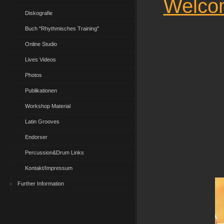
Welcom
Diskografie
Buch "Rhythmisches Training"
Online Studio
Lives Videos
Photos
Publikationen
Workshop Material
Latin Grooves
Endorser
Percussion&Drum Links
Kontakt/Impressum
Further Information