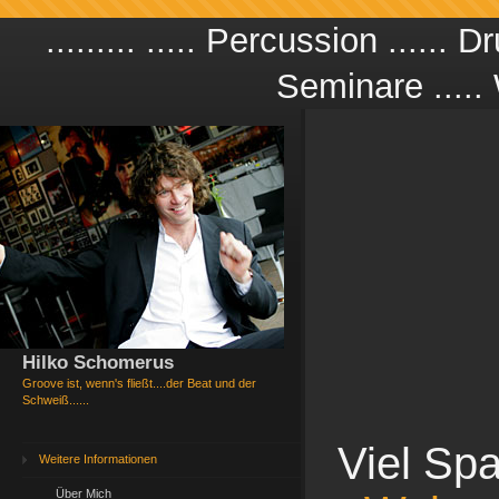
......... ..... Percussion ...... 
Seminare ..... W
Hilko Schomerus
Groove ist, wenn's fließt....der Beat und der
Schweiß......
Viel Spa
Weitere Informationen
Über Mich